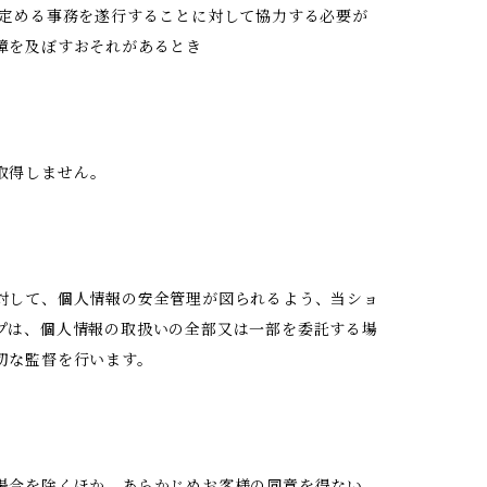
の定める事務を遂行することに対して協力する必要が
障を及ぼすおそれがあるとき
取得しません。
対して、個人情報の安全管理が図られるよう、当ショ
プは、個人情報の取扱いの全部又は一部を委託する場
切な監督を行います。
場合を除くほか、あらかじめお客様の同意を得ない