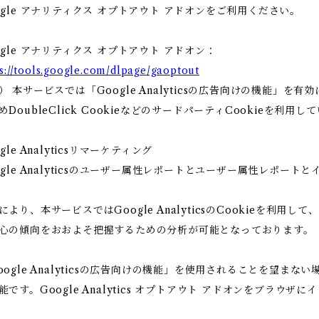
ogle アナリティクス オプトアウト アドオンをご利用ください。
ogle アナリティクス オプトアウト アドオン：
s://tools.google.com/dlpage/gaoptout
） 本サービスでは「Google Analyticsの広告向けの機能」
めDoubleClick CookieなどのサードパーティCookieを利用し
gle Analyticsリマーケティング
ogle Analyticsのユーザー属性レポートとユーザー属性レポート
により、本サービスではGoogle AnalyticsのCookieを利
心の傾向をおおよそ把握するための分析が可能となっております。
oogle Analyticsの広告向けの機能」を使用されることを望
能です。Google Analytics オプトアウト アドオンをブラ