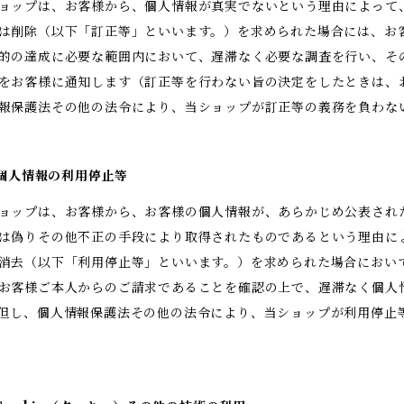
ョップは、お客様から、個人情報が真実でないという理由によって
は削除（以下「訂正等」といいます。）を求められた場合には、お
的の達成に必要な範囲内において、遅滞なく必要な調査を行い、そ
をお客様に通知します（訂正等を行わない旨の決定をしたときは、
報保護法その他の法令により、当ショップが訂正等の義務を負わな
. 個人情報の利用停止等
ョップは、お客様から、お客様の個人情報が、あらかじめ公表され
は偽りその他不正の手段により取得されたものであるという理由に
消去（以下「利用停止等」といいます。）を求められた場合におい
お客様ご本人からのご請求であることを確認の上で、遅滞なく個人
但し、個人情報保護法その他の法令により、当ショップが利用停止