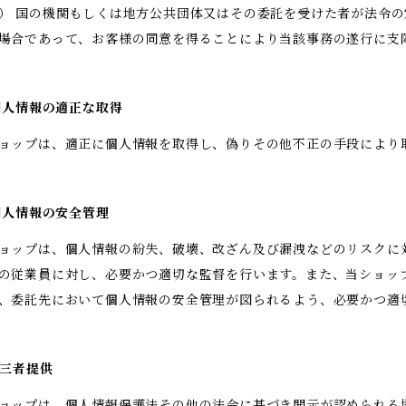
） 国の機関もしくは地方公共団体又はその委託を受けた者が法令
場合であって、お客様の同意を得ることにより当該事務の遂行に支
 個人情報の適正な取得
ョップは、適正に個人情報を取得し、偽りその他不正の手段により
 個人情報の安全管理
ョップは、個人情報の紛失、破壊、改ざん及び漏洩などのリスクに
の従業員に対し、必要かつ適切な監督を行います。また、当ショッ
、委託先において個人情報の安全管理が図られるよう、必要かつ適
 第三者提供
ョップは、個人情報保護法その他の法令に基づき開示が認められる