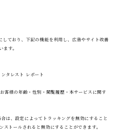
を有効にしており、下記の機能を利用し、広告やサイト改善
ています。
とインタレスト レポート
用して、お客様の年齢・性別・閲覧履歴・本サービスに関す
まない場合は、設定によってトラッキングを無効にすること
ウザにインストールされると無効にすることができます。