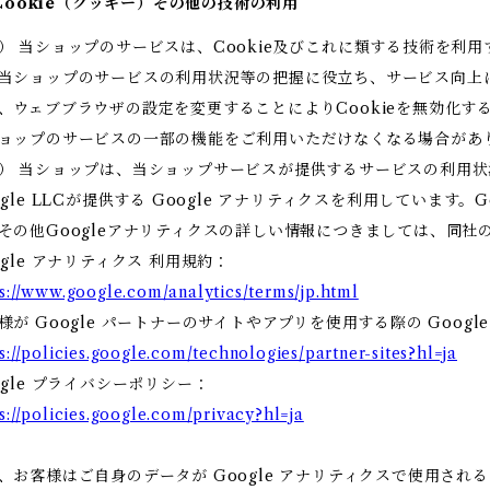
. Cookie（クッキー）その他の技術の利用
） 当ショップのサービスは、Cookie及びこれに類する技術を利
当ショップのサービスの利用状況等の把握に役立ち、サービス向上に
、ウェブブラウザの設定を変更することによりCookieを無効化する
ョップのサービスの一部の機能をご利用いただけなくなる場合があ
） 当ショップは、当ショップサービスが提供するサービスの利用
ogle LLCが提供する Google アナリティクスを利用しています
その他Googleアナリティクスの詳しい情報につきましては、同社
ogle アナリティクス 利用規約：
s://www.google.com/analytics/terms/jp.html
様が Google パートナーのサイトやアプリを使用する際の Googl
s://policies.google.com/technologies/partner-sites?hl=ja
ogle プライバシーポリシー：
s://policies.google.com/privacy?hl=ja
、お客様はご自身のデータが Google アナリティクスで使用される