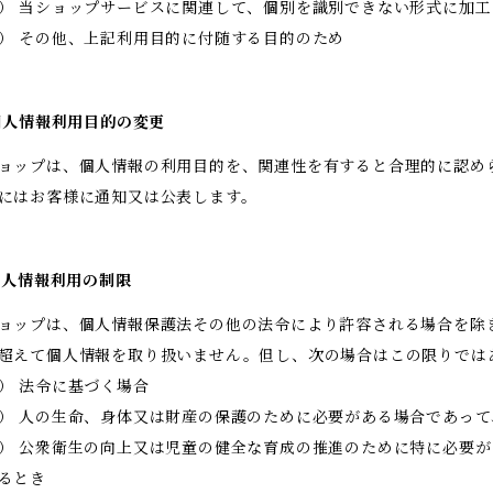
） 当ショップサービスに関連して、個別を識別できない形式に加
） その他、上記利用目的に付随する目的のため
 個人情報利用目的の変更
ョップは、個人情報の利用目的を、関連性を有すると合理的に認め
にはお客様に通知又は公表します。
 個人情報利用の制限
ョップは、個人情報保護法その他の法令により許容される場合を除
超えて個人情報を取り扱いません。但し、次の場合はこの限りでは
） 法令に基づく場合
） 人の生命、身体又は財産の保護のために必要がある場合であっ
） 公衆衛生の向上又は児童の健全な育成の推進のために特に必要
るとき