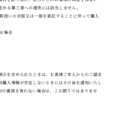
定める第三者への提供には該当しません。
の取扱いの全部又は一部を委託することに伴って個人
る場合
開示を求められたときは、お客様ご本人からのご請求
該個人情報が存在しないときにはその旨を通知いたし
示の義務を負わない場合は、この限りではありませ