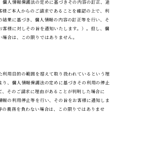
、個人情報保護法の定めに基づきその内容の訂正、追
客様ご本人からのご請求であることを確認の上で、利
の結果に基づき、個人情報の内容の訂正等を行い、そ
お客様に対しその旨を通知いたします。）。但し、個
い場合は、この限りではありません。
た利用目的の範囲を超えて取り扱われているという理
より、個人情報保護法の定めに基づきその利用の停止
て、そのご請求に理由があることが判明した場合に
情報の利用停止等を行い、その旨をお客様に通知しま
等の義務を負わない場合は、この限りではありませ