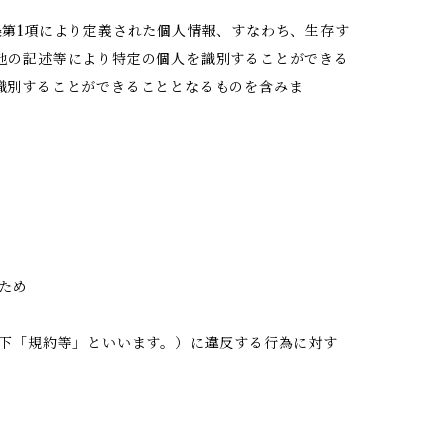
条第1項により定義された個人情報、すなわち、生存す
他の記述等により特定の個人を識別することができる
識別することができることとなるものを含みま
。
ため
以下「規約等」といいます。）に違反する行為に対す