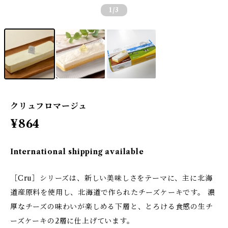
1
/3
クリュフロマージュ
¥864
International shipping available
［Cru］シリーズは、新しい美味しさをテーマに、主に北海
道産原料を使用し、北海道で作られたチーズケーキです。 濃
厚なチーズの味わいが楽しめる下層と、とろける食感の生チ
ーズケーキの2層に仕上げています。