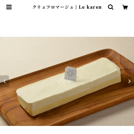
クリュフロマージュ | Le karen