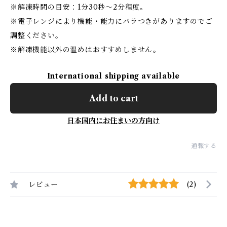
※解凍時間の目安：1分30秒〜2分程度。
※電子レンジにより機能・能力にバラつきがありますのでご
調整ください。
※解凍機能以外の温めはおすすめしません。
International shipping available
Add to cart
日本国内にお住まいの方向け
通報する
レビュー
(2)