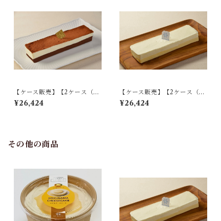
【ケース販売】【2ケース（計
【ケース販売】【2ケース（計
36個入り）】クリュショコラ
36個入り）】クリュフロマー
¥26,424
¥26,424
フロマージュ
ジュ
その他の商品