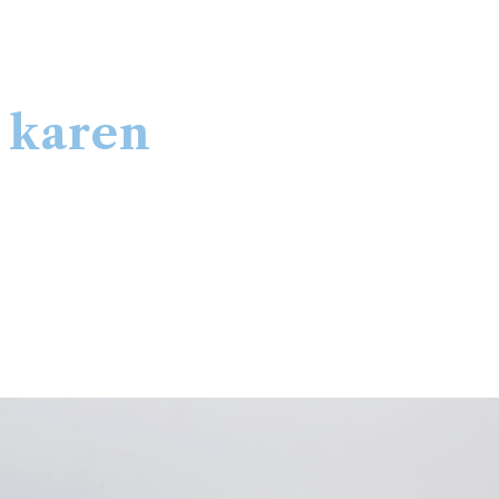
 karen