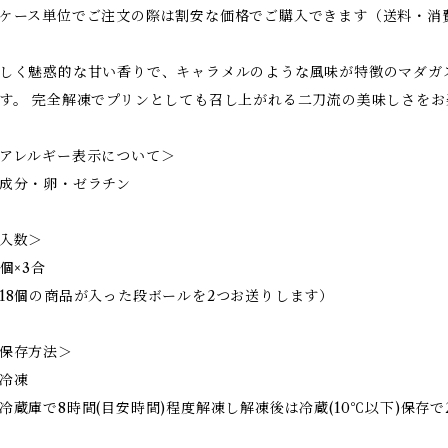
ケース単位でご注文の際は割安な価格でご購入できます（送料・消
しく魅惑的な甘い香りで、キャラメルのような風味が特徴のマダガ
す。 完全解凍でプリンとしても召し上がれる二刀流の美味しさをお
アレルギー表示について＞
成分・卵・ゼラチン
入数＞
8個×3合
18個の商品が入った段ボールを2つお送りします）
保存方法＞
冷凍
冷蔵庫で8時間(目安時間)程度解凍し解凍後は冷蔵(10℃以下)保存