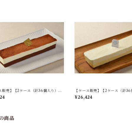
ス販売】【2ケース（計36個入り）】
【ケース販売】【2ケース（計36
ショコラフロマージュ
クリュフロマージュ
24
¥26,424
の商品