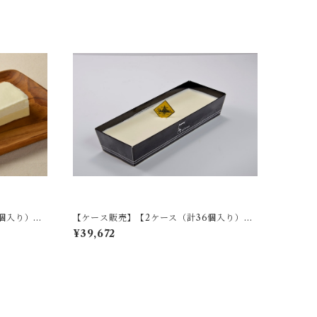
個入り）】
【ケース販売】【2ケース（計36個入り）】
クリュフロマージュ premium
¥39,672