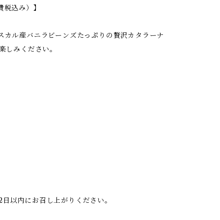
費税込み）】
スカル産バニラビーンズたっぷりの贅沢カタラーナ
楽しみください。
で2日以内にお召し上がりください。