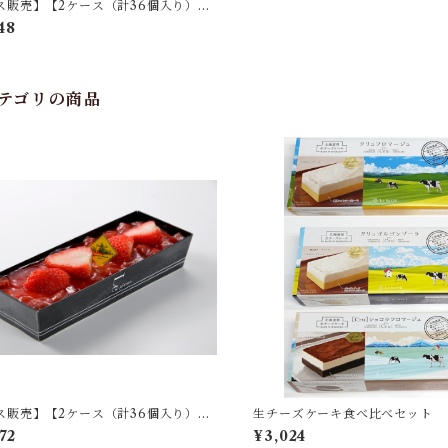
ス販売】【2ケース（計36個入り）】
カタラーナ＆プリン
48
テゴリの商品
ス販売】【2ケース（計36個入り）】
生チーズケーキ食べ比べセット
フロマージュ premium
72
¥3,024