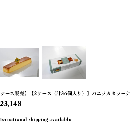
【ケース販売】【2ケース（計36個入り）】バニラカタラー
23,148
nternational shipping available