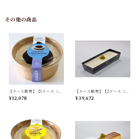
その他の商品
【ケース販売】【1ケース（計1
【ケース販売】【2ケース（計
8個入り）】とろけるチーズブ
36個入り）】クリュフロマー
¥12,078
¥39,672
ラウニー B
ジュ premium