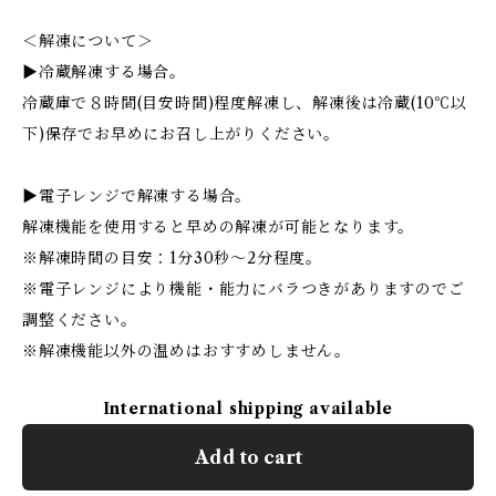
＜解凍について＞
▶︎冷蔵解凍する場合。
冷蔵庫で８時間(目安時間)程度解凍し、解凍後は冷蔵(10℃以
下)保存でお早めにお召し上がりください。
▶︎電子レンジで解凍する場合。
解凍機能を使用すると早めの解凍が可能となります。
※解凍時間の目安：1分30秒〜2分程度。
※電子レンジにより機能・能力にバラつきがありますのでご
調整ください。
※解凍機能以外の温めはおすすめしません。
International shipping available
Add to cart