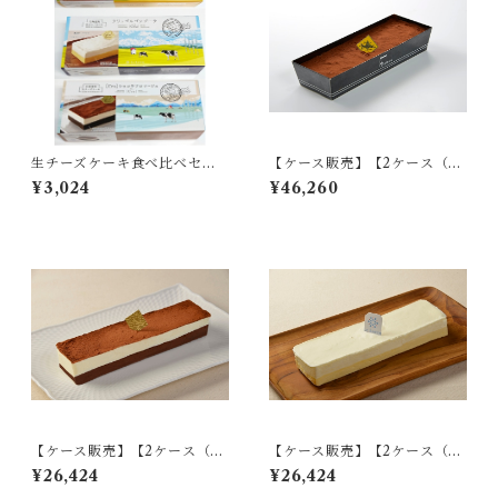
生チーズケーキ食べ比べセッ
【ケース販売】【2ケース（計
ト
36個入り）】ショコラフロマ
¥3,024
¥46,260
ージュ premium
【ケース販売】【2ケース（計
【ケース販売】【2ケース（計
36個入り）】クリュショコラ
36個入り）】クリュフロマー
¥26,424
¥26,424
フロマージュ
ジュ