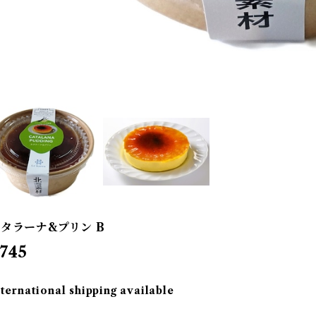
タラーナ&プリン B
745
nternational shipping available