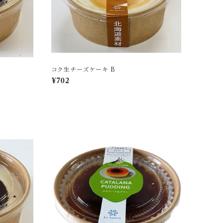
コク生チーズケーキ B
¥702