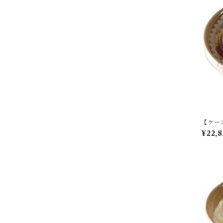
【ケー
カタラ
¥22,8