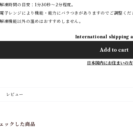
解凍時間の目安：1分30秒〜2分程度。
電子レンジにより機能・能力にバラつきがありますのでご調整くだ
解凍機能以外の温めはおすすめしません。
International shipping 
Add to cart
日本国内にお住まいの方
レビュー
ェックした商品