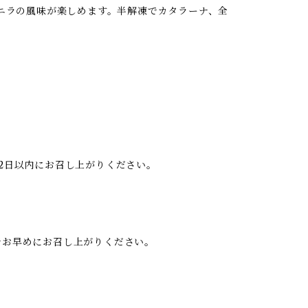
ニラの風味が楽しめます。半解凍でカタラーナ、全
で2日以内にお召し上がりください。
存でお早めにお召し上がりください。