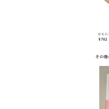
れもん
¥702
その他