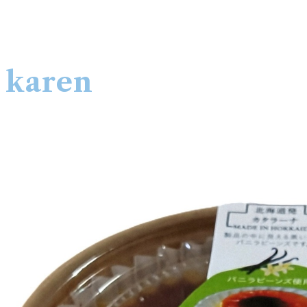
 karen