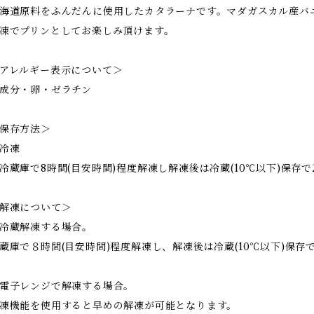
海道原料をふんだんに使用したカタラーナです。マダガスカル産バ
凍でプリンとしてお楽しみ頂けます。
アレルギー表示について＞
成分・卵・ゼラチン
保存方法＞
冷凍
冷蔵庫で8時間(目安時間)程度解凍し解凍後は冷蔵(10℃以下)保存
解凍について＞
︎冷蔵解凍する場合。
蔵庫で８時間(目安時間)程度解凍し、解凍後は冷蔵(10℃以下)保
︎電子レンジで解凍する場合。
凍機能を使用すると早めの解凍が可能となります。