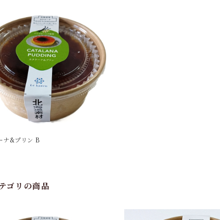
ーナ&プリン B
テゴリの商品