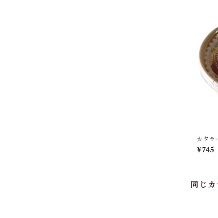
カタラ
¥745
同じカ