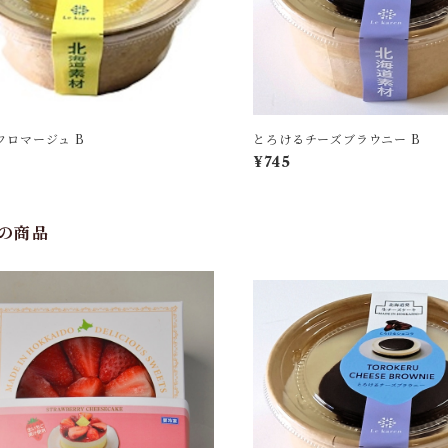
フロマージュ B
とろけるチーズブラウニー B
¥745
の商品