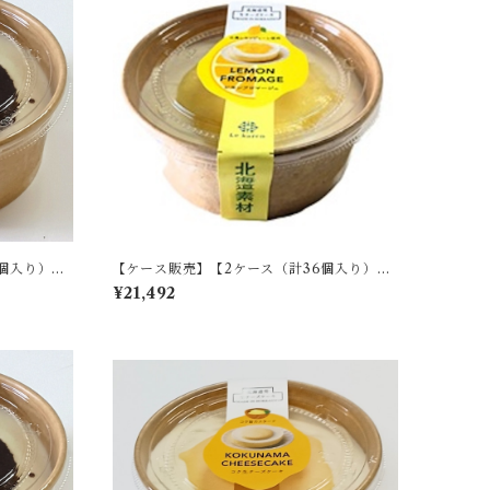
個入り）】
【ケース販売】【2ケース（計36個入り）】
れもんフロマージュ B
¥21,492