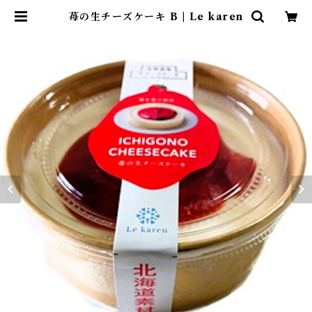
苺の生チーズケーキ B | Le karen