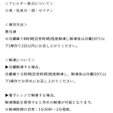
＜アレルギー表示について＞
小麦・乳成分・卵・ゼラチン
＜保存方法＞
要冷凍
※冷蔵庫で8時間(目安時間)程度解凍し解凍後は冷蔵(10℃以
下)保存で2日以内にお召し上がりください。
＜解凍について＞
▶︎冷蔵解凍する場合。
冷蔵庫で８時間(目安時間)程度解凍し、解凍後は冷蔵(10℃以
下)保存でお早めにお召し上がりください。
▶︎電子レンジで解凍する場合。
解凍機能を使用すると早めの解凍が可能となります。
※解凍時間の目安：1分30秒〜2分程度。