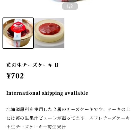
1
/2
苺の生チーズケーキ B
¥702
International shipping available
北海道原料を使用した２層のチーズケーキです。ケーキの上
には苺の生果汁ピューレが載ってます。スフレチーズケーキ
＋生チーズケーキ＋苺生果汁